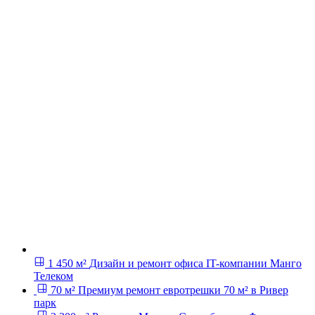
1 450 м²
Дизайн и ремонт офиса IT-компании Манго
Телеком
70 м²
Премиум ремонт евротрешки 70 м² в Ривер
парк