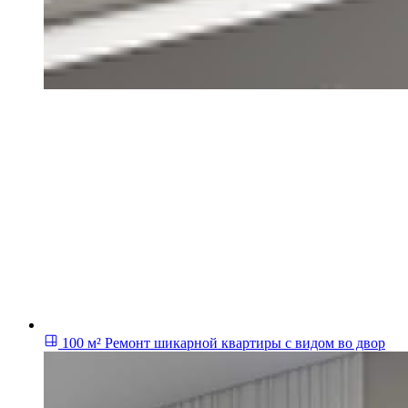
100 м²
Ремонт шикарной квартиры с видом во двор