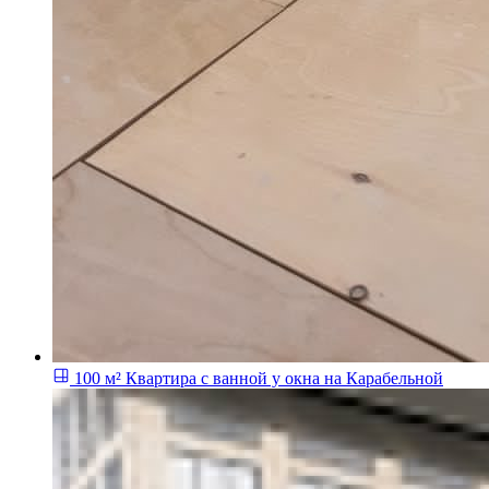
100 м²
Квартира с ванной у окна на Карабельной