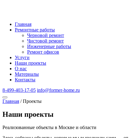
Главная
Ремонтные работы
Черновой ремонт
Чистовой ремонт
Инженерные работы
Ремонт офисов
Услуги
Наши проекты
О нас
Материалы
Контакты
8-499-403-17-05
info@former-home.ru
Главная
/
Проекты
Наши проекты
Реализованные объекты
в Москве и области
Здесь собраны объекты, которые мы выполнили сами — от