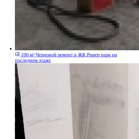
100 м²
Черновой ремонт в ЖК Ривер парк на
последнем этаже