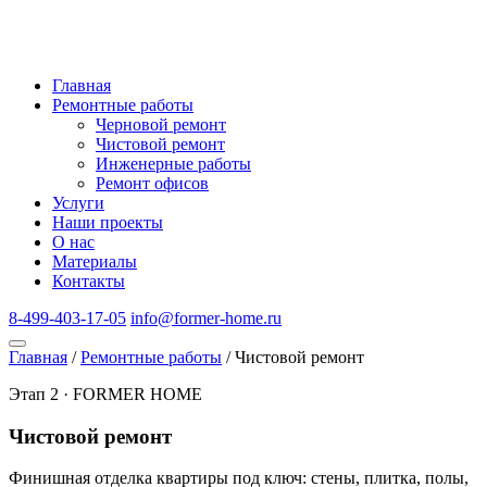
Главная
Ремонтные работы
Черновой ремонт
Чистовой ремонт
Инженерные работы
Ремонт офисов
Услуги
Наши проекты
О нас
Материалы
Контакты
8-499-403-17-05
info@former-home.ru
Главная
/
Ремонтные работы
/
Чистовой ремонт
Этап 2 · FORMER HOME
Чистовой ремонт
Финишная отделка квартиры под ключ: стены, плитка, полы,