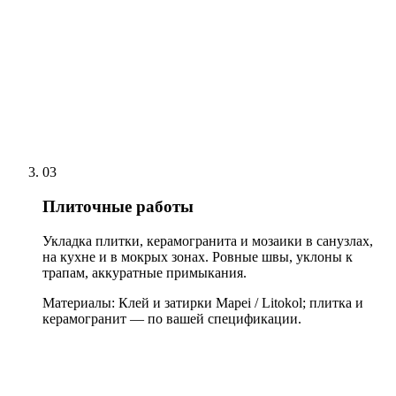
03
Плиточные работы
Укладка плитки, керамогранита и мозаики в санузлах,
на кухне и в мокрых зонах. Ровные швы, уклоны к
трапам, аккуратные примыкания.
Материалы:
Клей и затирки Mapei / Litokol; плитка и
керамогранит — по вашей спецификации.